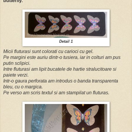
butterfly.
Detail 1
Micii fluturasi sunt colorati cu carioci cu gel.
Pe margini este auriu dintr-o tusiera, iar in colturi am pus
putin sclipici.
Intre fluturasi am lipit bucatele de hartie stralucitoare si
paiete verzi.
Intr-o gaura perforata am introdus o banda transparenta
bleu, cu o margica.
Pe verso am scris textul si am stampilat un fluturas.