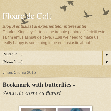
Floare de Colt
Blogul entuziast al experientelor interesante!
Charles Kingsley: "...tot ce ne trebuie pentru a fi fericiti este
sa fim entuziasmati de ceva. / ...all we need to make us
really happy is something to be enthusiastic about."
▼
▼
vineri, 5 iunie 2015
Bookmark with butterflies -
Semn de carte cu fluturi