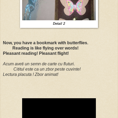
Detail 2
Now, you have a bookmark with butterflies.
Reading is like flying over words!
Pleasant reading! Pleasant flight!
Acum aveti un semn de carte
cu fluturi.
Cititul este ca un zbor peste cuvinte!
Lectura placuta !
Zbor animat!