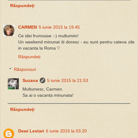
Răspundeți
CARMEN
5 iunie 2015 la 19:45
Ce idei frumoase :-) multumim!
Un weekend minunat iti doresc - eu sunt pentru cateva zile
in vacanta la Roma ♡
Răspundeți
Răspunsuri
Suzana
5 iunie 2015 la 21:53
Multumesc, Carmen.
Sa ai o vacanta minunata!
Răspundeți
Dewi Lestari
6 iunie 2015 la 03:20