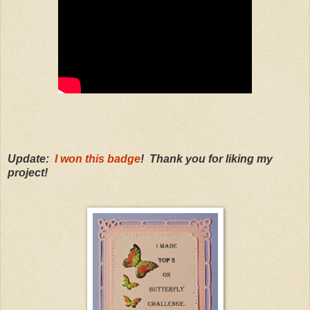
Update:
I won this badge
! Thank you for liking my
project!