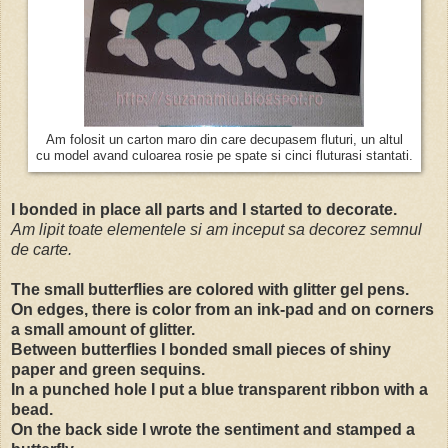
Am folosit un carton maro din care decupasem fluturi, un altul
cu model avand culoarea rosie pe spate si cinci fluturasi stantati.
I bonded in place all parts and I started to decorate.
Am lipit toate elementele si am inceput sa decorez semnul
de carte.
The small butterflies are colored with glitter gel pens.
On edges, there is color from an ink-pad and on corners
a small amount of glitter.
Between butterflies I bonded small pieces of shiny
paper and green sequins.
In a punched hole I put a blue transparent ribbon with a
bead.
On the back side I wrote the sentiment and stamped a